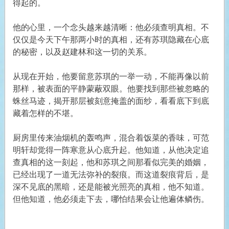
得起的。
他的心里，一个念头越来越清晰：他必须查明真相。不
仅仅是今天下午那两小时的真相，还有苏琪隐藏在心底
的秘密，以及赵建林和这一切的关系。
从现在开始，他要留意苏琪的一举一动，不能再像以前
那样，被表面的平静蒙蔽双眼。他要找到那些被忽略的
蛛丝马迹，揭开那层被刻意掩盖的面纱，看看底下到底
藏着怎样的不堪。
厨房里传来油烟机的轰鸣声，混合着饭菜的香味，可范
明轩却觉得一阵寒意从心底升起。他知道，从他决定追
查真相的这一刻起，他和苏琪之间那看似完美的婚姻，
已经出现了一道无法弥补的裂痕。而这道裂痕背后，是
深不见底的黑暗，还是能被光照亮的真相，他不知道。
但他知道，他必须走下去，哪怕结果会让他遍体鳞伤。