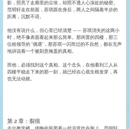
影，照亮了走廊里的尘埃，却照不透人心深处的秘密。
范明轩走在前面，苏琪跟在身后，两人之间隔着半步的
距离，沉默不语。
他没有说什么，但心里已经清楚 —— 苏琪消失的这两小
时，绝不像表面看起来那么简单。那闲置的四楼，那三
位校领导的 “偶遇”，那苏琪一闪而过的不自然，都在无声
地诉说着一个被刻意掩盖的真相。
而他，必须找到这个真相。这个念头，在他看到三人从
四楼平稳走下来的那一刻，就已经在心底生根发芽，再
也无法动摇。
第 2 章：裂痕
走出教学楼，傍晚的风带着一丝凉意吹在脸上，范明轩