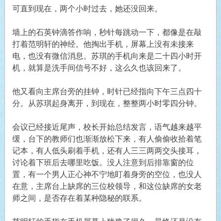
可直到现在，两个小时过去，她还没回来。
墙上的石英钟滴答作响，秒针每跳动一下，都像是在敲
打着范明轩的神经。他掏出手机，屏幕上没有未接来
电，也没有微信消息。苏琪的手机向来是二十四小时开
机，就算是洗手间信号不好，这么久也该回来了。
他又看向主席台旁的挂钟，时针已经指向下午三点四十
分。从苏琪起身离开，到现在，整整两小时零四分钟。
会议已经接近尾声，校长开始总结发言，语气越来越平
缓，台下的教师们也渐渐放松下来，有人偷偷收拾着笔
记本，有人低头刷着手机，还有人三三两两交头接耳，
讨论着下班后去哪里吃饭。没人注意到后排靠窗的位
置，有一个男人正心神不宁地盯着身旁的空位，也没人
在意，主席台上缺席的三位校领导，和这位缺席的女老
师之间，是否存在着某种隐秘的联系。