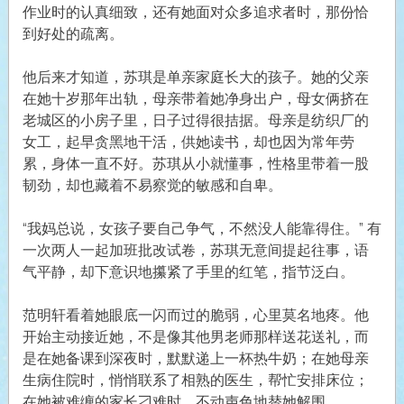
作业时的认真细致，还有她面对众多追求者时，那份恰
到好处的疏离。
他后来才知道，苏琪是单亲家庭长大的孩子。她的父亲
在她十岁那年出轨，母亲带着她净身出户，母女俩挤在
老城区的小房子里，日子过得很拮据。母亲是纺织厂的
女工，起早贪黑地干活，供她读书，却也因为常年劳
累，身体一直不好。苏琪从小就懂事，性格里带着一股
韧劲，却也藏着不易察觉的敏感和自卑。
“我妈总说，女孩子要自己争气，不然没人能靠得住。” 有
一次两人一起加班批改试卷，苏琪无意间提起往事，语
气平静，却下意识地攥紧了手里的红笔，指节泛白。
范明轩看着她眼底一闪而过的脆弱，心里莫名地疼。他
开始主动接近她，不是像其他男老师那样送花送礼，而
是在她备课到深夜时，默默递上一杯热牛奶；在她母亲
生病住院时，悄悄联系了相熟的医生，帮忙安排床位；
在她被难缠的家长刁难时，不动声色地替她解围。