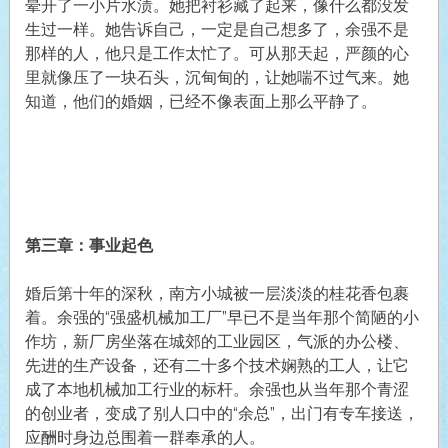
晕开了一小片水渍。她把衬衫藏了起来，像什么都没发
生过一样。她告诉自己，一定是自己想多了，余强不是
那样的人，他只是工作太忙了。可从那天起，严颜的心
里就像压了一块石头，沉甸甸的，让她喘不过气来。她
知道，他们的婚姻，已经不像表面上那么平静了。
第三章：事业起色
婚后第十年的深秋，南方小城被一层淡淡的桂花香包裹
着。余强的“强盛机械加工厂”早已不是当年那个简陋的小
作坊，新厂房坐落在城郊的工业园区，气派的办公楼、
先进的生产设备，还有二十多个技术娴熟的工人，让它
成了本地机械加工行业的标杆。余强也从当年那个青涩
的创业者，变成了别人口中的“余总”，出门有专车接送，
应酬时身边总围着一群奉承的人。