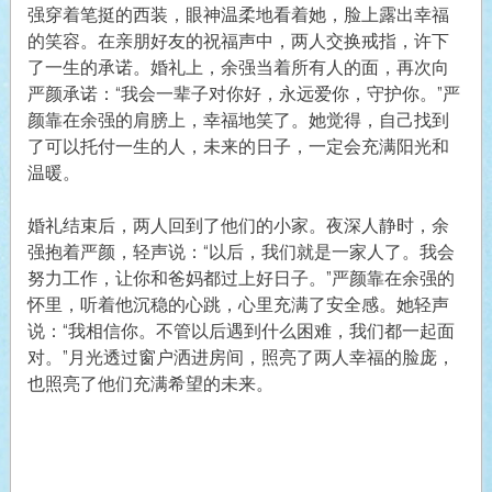
强穿着笔挺的西装，眼神温柔地看着她，脸上露出幸福
的笑容。在亲朋好友的祝福声中，两人交换戒指，许下
了一生的承诺。婚礼上，余强当着所有人的面，再次向
严颜承诺：“我会一辈子对你好，永远爱你，守护你。”严
颜靠在余强的肩膀上，幸福地笑了。她觉得，自己找到
了可以托付一生的人，未来的日子，一定会充满阳光和
温暖。
婚礼结束后，两人回到了他们的小家。夜深人静时，余
强抱着严颜，轻声说：“以后，我们就是一家人了。我会
努力工作，让你和爸妈都过上好日子。”严颜靠在余强的
怀里，听着他沉稳的心跳，心里充满了安全感。她轻声
说：“我相信你。不管以后遇到什么困难，我们都一起面
对。”月光透过窗户洒进房间，照亮了两人幸福的脸庞，
也照亮了他们充满希望的未来。